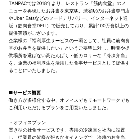
TANPACでは2018年より、レストラン「筋肉食堂」のメ
ニューを再現したお弁当を東京駅、渋谷駅のお弁当専門店
やUber Eatsなどのフードデリバリー、インターネット通
販（筋肉食堂DELI）で販売しており、累計100万食以上の
提供実績がございます。
企業様の「福利厚生サービスの一環として、社員に筋肉食
堂のお弁当を提供したい」というご要望に対し、時間や提
供場所を選ばない高たんぱく・低カロリーな「冷凍弁当」
を、企業の福利厚生を活用した食事サービスとして提供す
ることにいたしました。
■サービス概要
働き方が多様化する中、オフィスでもリモートワークでも
ご利用いただけるプランをご用意いたしました。
・オフィスプラン
置き型の社食サービスです。専用の冷凍庫を社内に設置
し、従業員の皆様が好きなタイミングで、冷凍のお弁当、