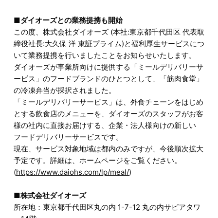
■ダイオーズとの業務提携も開始
この度、株式会社ダイオーズ (本社:東京都千代田区 代表取
締役社長:大久保 洋 東証プライム)と福利厚生サービスにつ
いて業務提携を行いましたことをお知らせいたします。
ダイオーズが事業所向けに提供する「ミールデリバリーサ
ービス」のフードブランドのひとつとして、「筋肉食堂」
の冷凍弁当が採択されました。
「ミールデリバリーサービス」は、外食チェーンをはじめ
とする飲食店のメニューを、ダイオーズのスタッフがお客
様の社内に直接お届けする、企業・法人様向けの新しい
フードデリバリーサービスです。
現在、サービス対象地域は都内のみですが、今後順次拡大
予定です。詳細は、ホームページをご覧ください。
(
https://www.daiohs.com/lp/meal/
)
■株式会社ダイオーズ
所在地：東京都千代田区丸の内 1-7-12 丸の内サピアタワ