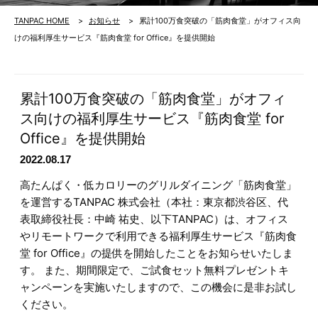
TANPAC HOME
お知らせ
累計100万食突破の「筋肉食堂」がオフィス向
けの福利厚生サービス『筋肉食堂 for Office』を提供開始
累計100万食突破の「筋肉食堂」がオフィ
ス向けの福利厚生サービス『筋肉食堂 for
Office』を提供開始
2022.08.17
高たんぱく・低カロリーのグリルダイニング「筋肉食堂」
を運営するTANPAC 株式会社（本社：東京都渋谷区、代
表取締役社長：中崎 祐史、以下TANPAC）は、オフィス
やリモートワークで利用できる福利厚生サービス『筋肉食
堂 for Office』の提供を開始したことをお知らせいたしま
す。 また、期間限定で、ご試食セット無料プレゼントキ
ャンペーンを実施いたしますので、この機会に是非お試し
ください。